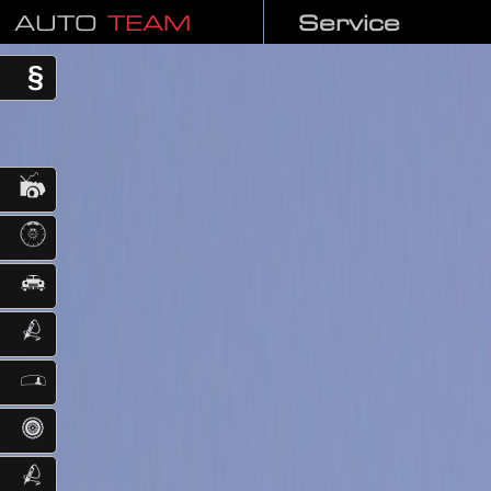
AUTO
TEAM
Service