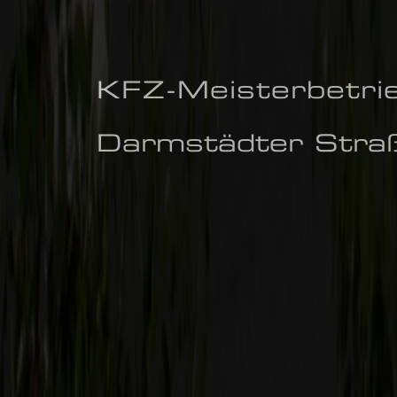
KFZ-Meisterbetri
Darmstädter Stra