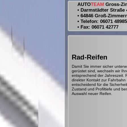
AUTO
TEAM
Gross-Zi
• Darmstädter Straße 
• 64846 Groß-Zimmer
• Telefon: 06071 4898
• Fax: 06071 42777
Rad-Reifen
Damit Sie immer sicher unterw
gerüstet sind, wechseln wir Ihr
entsprechend der Jahreszeit. R
direkter Kontakt zur Fahrbahn
entscheidend für die Sicherheit
Zustand und Profiltiefe und be
Auswahl neuer Reifen.